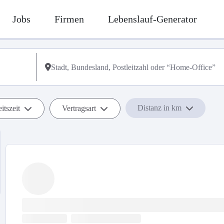
Jobs
Firmen
Lebenslauf-Generator
Distanz in km
itszeit
Vertragsart