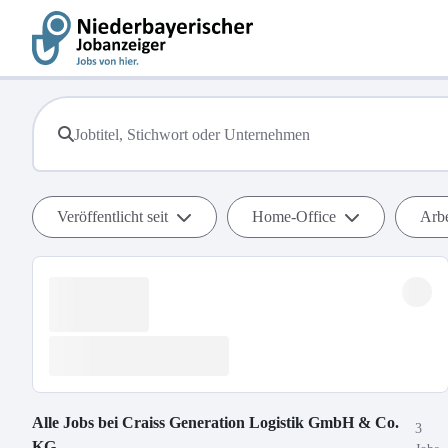
Veröffentlicht seit
Home-Office
Arbe
Alle Jobs bei
Craiss Generation Logistik GmbH & Co.
3
KG