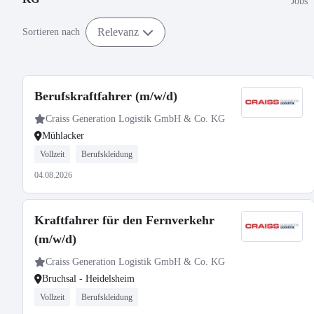
Jobs
Relevanz
Sortieren nach
Berufskraftfahrer (m/w/d)
Craiss Generation Logistik GmbH & Co. KG
Mühlacker
Vollzeit
Berufskleidung
04.08.2026
Kraftfahrer für den Fernverkehr
(m/w/d)
Craiss Generation Logistik GmbH & Co. KG
Bruchsal - Heidelsheim
Vollzeit
Berufskleidung