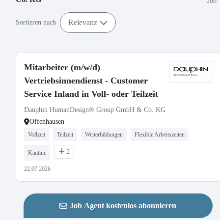
Job
Relevanz
Sortieren nach
Mitarbeiter (m/w/d)
Vertriebsinnendienst - Customer
Service Inland in Voll- oder Teilzeit
Dauphin HumanDesign® Group GmbH & Co. KG
Offenhausen
Vollzeit
Teilzeit
Weiterbildungen
Flexible Arbeitszeiten
2
Kantine
22.07.2026
Job Agent kostenlos abonnieren