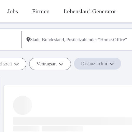
Jobs
Firmen
Lebenslauf-Generator
Distanz in km
itszeit
Vertragsart