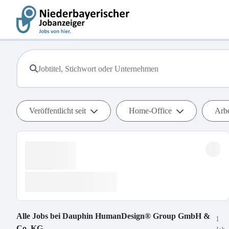
Veröffentlicht seit
Home-Office
Arbe
Alle Jobs bei
Dauphin HumanDesign® Group GmbH &
1
Co. KG