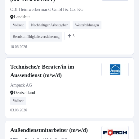
OBI Heimwerkermarkt GmbH & Co. KG
Landshut
Vollzeit
Nachhaltiger Arbeitgeber
Weiterbildungen
5
Berufsunfähigkeitsversicherung
10.06.2026
Technische/r Berater/in im
Aussendienst (m/w/d)
Ampack AG
Deutschland
Vollzeit
03.08.2026
Außendienstmitarbeiter (m/w/d)