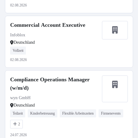
02.08.2026
Commercial Account Executive
Infoblox
Deutschland
Vollzeit
02.08.2026
Compliance Operations Manager
(w/m/d)
wyn GmbH
Deutschland
Teilzeit
Kinderbetreuung
Flexible Arbeitszeiten
Firmenevents
2
24.07.2026