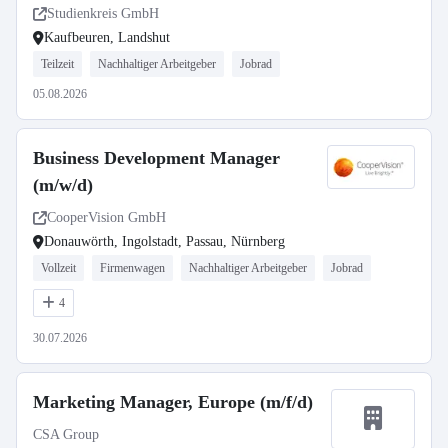
Studienkreis GmbH
Kaufbeuren, Landshut
Teilzeit
Nachhaltiger Arbeitgeber
Jobrad
05.08.2026
Business Development Manager
(m/w/d)
CooperVision GmbH
Donauwörth, Ingolstadt, Passau, Nürnberg
Vollzeit
Firmenwagen
Nachhaltiger Arbeitgeber
Jobrad
4
30.07.2026
Marketing Manager, Europe (m/f/d)
CSA Group