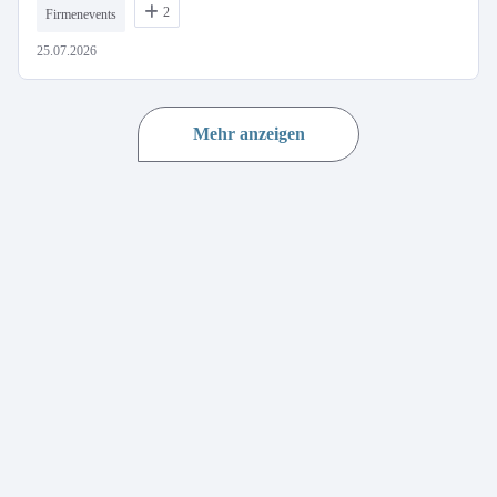
2
Firmenevents
25.07.2026
Mehr anzeigen