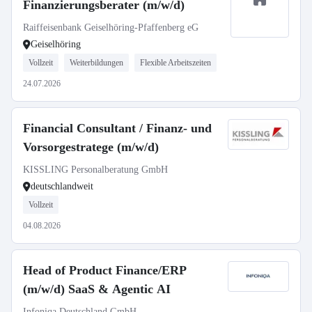
Finanzierungsberater (m/w/d)
Raiffeisenbank Geiselhöring-Pfaffenberg eG
Geiselhöring
Vollzeit
Weiterbildungen
Flexible Arbeitszeiten
24.07.2026
Financial Consultant / Finanz- und
Vorsorgestratege (m/w/d)
KISSLING Personalberatung GmbH
deutschlandweit
Vollzeit
04.08.2026
Head of Product Finance/ERP
(m/w/d) SaaS & Agentic AI
Infoniqa Deutschland GmbH