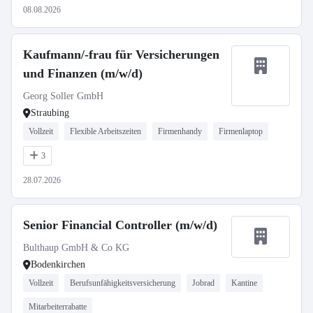
08.08.2026
Kaufmann/-frau für Versicherungen
und Finanzen (m/w/d)
Georg Soller GmbH
Straubing
Vollzeit
Flexible Arbeitszeiten
Firmenhandy
Firmenlaptop
3
28.07.2026
Senior Financial Controller (m/w/d)
Bulthaup GmbH & Co KG
Bodenkirchen
Vollzeit
Berufsunfähigkeitsversicherung
Jobrad
Kantine
Mitarbeiterrabatte