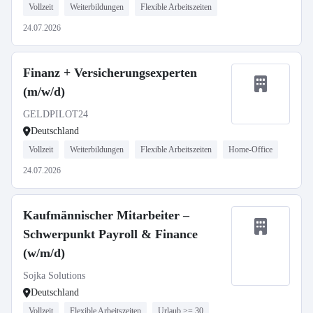
Vollzeit
Weiterbildungen
Flexible Arbeitszeiten
24.07.2026
Finanz + Versicherungsexperten
(m/w/d)
GELDPILOT24
Deutschland
Vollzeit
Weiterbildungen
Flexible Arbeitszeiten
Home-Office
24.07.2026
Kaufmännischer Mitarbeiter –
Schwerpunkt Payroll & Finance
(w/m/d)
Sojka Solutions
Deutschland
Vollzeit
Flexible Arbeitszeiten
Urlaub >= 30