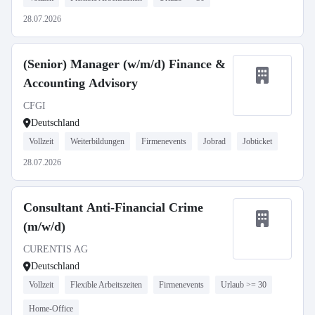
28.07.2026
(Senior) Manager (w/m/d) Finance &
Accounting Advisory
CFGI
Deutschland
Vollzeit
Weiterbildungen
Firmenevents
Jobrad
Jobticket
28.07.2026
Consultant Anti-Financial Crime
(m/w/d)
CURENTIS AG
Deutschland
Vollzeit
Flexible Arbeitszeiten
Firmenevents
Urlaub >= 30
Home-Office