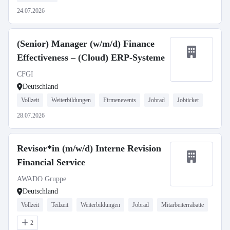
24.07.2026
(Senior) Manager (w/m/d) Finance
Effectiveness – (Cloud) ERP-Systeme
CFGI
Deutschland
Vollzeit
Weiterbildungen
Firmenevents
Jobrad
Jobticket
28.07.2026
Revisor*in (m/w/d) Interne Revision
Financial Service
AWADO Gruppe
Deutschland
Vollzeit
Teilzeit
Weiterbildungen
Jobrad
Mitarbeiterrabatte
2