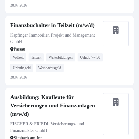
28.07.2026
Finanzbuchalter in Teilzeit (m/w/d)
Kapfinger Immobilien Projekt und Management
GmbH
Passau
Vollzeit
Teilzeit
Weiterbildungen
Urlaub >= 30
Urlaubsgeld
Weihnachtsgeld
28.07.2026
Ausbildung: Kaufleute für
Versicherungen und Finanzanlagen
(m/w/d)
FISCHER & FRIEDL Versicherungs- und
Finanzmakler GmbH
Simbach am Inn