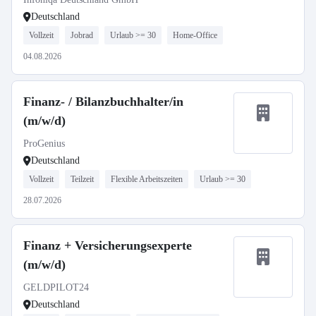
Deutschland
Vollzeit
Jobrad
Urlaub >= 30
Home-Office
04.08.2026
Finanz- / Bilanzbuchhalter/in
(m/w/d)
ProGenius
Deutschland
Vollzeit
Teilzeit
Flexible Arbeitszeiten
Urlaub >= 30
28.07.2026
Finanz + Versicherungsexperte
(m/w/d)
GELDPILOT24
Deutschland