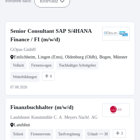
Relevanz
Sortieren nach:
Senior Consultant SAP S/4HANA
Finance / FI (m/w/d)
GOpus GmbH
Emlichheim, Lingen (Ems), Oldenburg (Oldb), Bogen, Münster
Vollzeit
Firmenwagen
Nachhaltiger Arbeitgeber
6
Weiterbildungen
07.08.2026
Finanzbuchhalter (m/w/d)
Landshuter Kunstmühle C. A. Meyers Nachf. AG
Landshut
3
Teilzeit
Firmenevents
Tarifvergütung
Urlaub >= 30