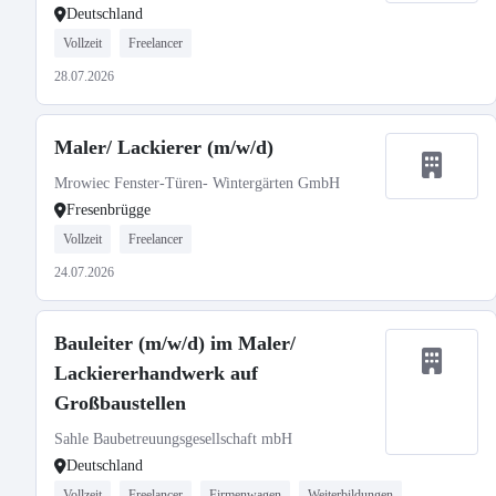
Deutschland
Vollzeit
Freelancer
28.07.2026
Maler/ Lackierer (m/w/d)
Mrowiec Fenster-Türen- Wintergärten GmbH
Fresenbrügge
Vollzeit
Freelancer
24.07.2026
Bauleiter (m/w/d) im Maler/
Lackiererhandwerk auf
Großbaustellen
Sahle Baubetreuungsgesellschaft mbH
Deutschland
Vollzeit
Freelancer
Firmenwagen
Weiterbildungen