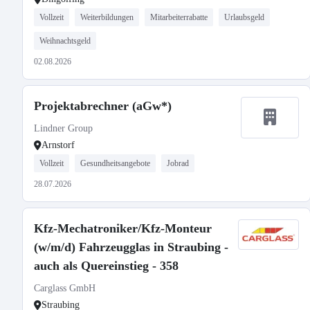
Vollzeit
Weiterbildungen
Mitarbeiterrabatte
Urlaubsgeld
Weihnachtsgeld
02.08.2026
Projektabrechner (aGw*)
Lindner Group
Arnstorf
Vollzeit
Gesundheitsangebote
Jobrad
28.07.2026
Kfz-Mechatroniker/Kfz-Monteur
(w/m/d) Fahrzeugglas in Straubing -
auch als Quereinstieg - 358
Carglass GmbH
Straubing