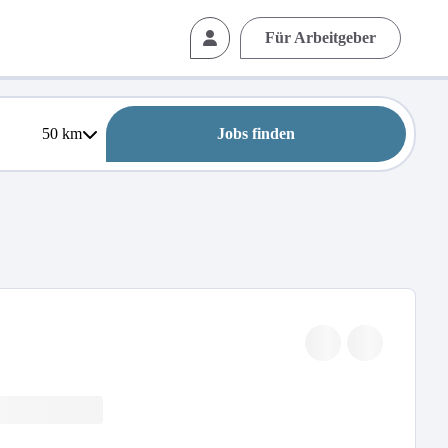
Für Arbeitgeber
50
km
Jobs finden