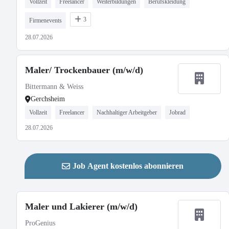
Vollzeit
Freelancer
Weiterbildungen
Berufskleidung
3
Firmenevents
28.07.2026
Maler/ Trockenbauer (m/w/d)
Bittermann & Weiss
Gerchsheim
Vollzeit
Freelancer
Nachhaltiger Arbeitgeber
Jobrad
28.07.2026
Job Agent kostenlos abonnieren
Maler und Lakierer (m/w/d)
ProGenius