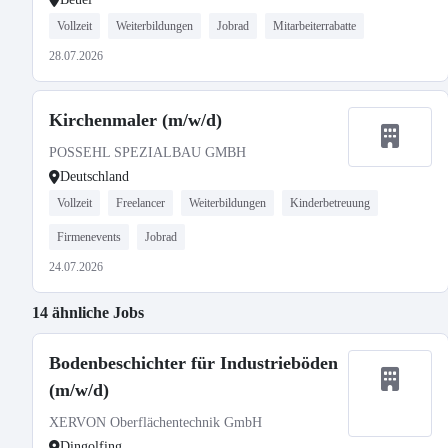
Vollzeit
Weiterbildungen
Jobrad
Mitarbeiterrabatte
28.07.2026
Kirchenmaler (m/w/d)
POSSEHL SPEZIALBAU GMBH
Deutschland
Vollzeit
Freelancer
Weiterbildungen
Kinderbetreuung
Firmenevents
Jobrad
24.07.2026
14 ähnliche Jobs
Bodenbeschichter für Industrieböden
(m/w/d)
XERVON Oberflächentechnik GmbH
Dingolfing