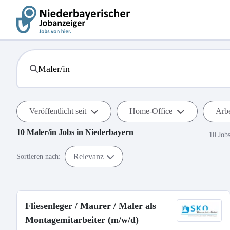
Veröffentlicht seit
Home-Office
Arbe
10
Maler/in
Jobs in
Niederbayern
10 Job
Relevanz
Sortieren nach:
Fliesenleger / Maurer / Maler als
Montagemitarbeiter (m/w/d)