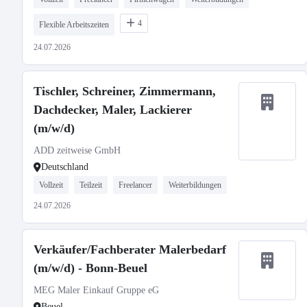
4
Flexible Arbeitszeiten
24.07.2026
Tischler, Schreiner, Zimmermann,
Dachdecker, Maler, Lackierer
(m/w/d)
ADD zeitweise GmbH
Deutschland
Vollzeit
Teilzeit
Freelancer
Weiterbildungen
24.07.2026
Verkäufer/Fachberater Malerbedarf
(m/w/d) - Bonn-Beuel
MEG Maler Einkauf Gruppe eG
Beuel