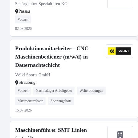
Schörghuber Spezialtüren KG
Passau
Vollzeit
02.08.2026
Produktionsmitarbeiter - CNC-
Maschinenbediener (m/w/d) in
Dauernachtschicht
Völkl Sports GmbH
Straubing
Vollzeit
Nachhaltiger Arbeitgeber
Weiterbildungen
Mitarbeiterrabatte
Sportangebote
15.07.2026
Maschinenführer SMT Linien