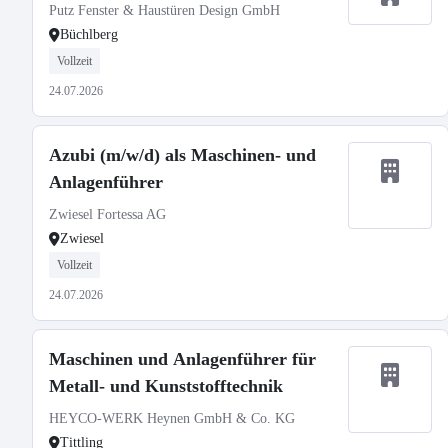
Putz Fenster & Haustüren Design GmbH
Büchlberg
Vollzeit
24.07.2026
Azubi (m/w/d) als Maschinen- und
Anlagenführer
Zwiesel Fortessa AG
Zwiesel
Vollzeit
24.07.2026
Maschinen und Anlagenführer für
Metall- und Kunststofftechnik
HEYCO-WERK Heynen GmbH & Co. KG
Tittling