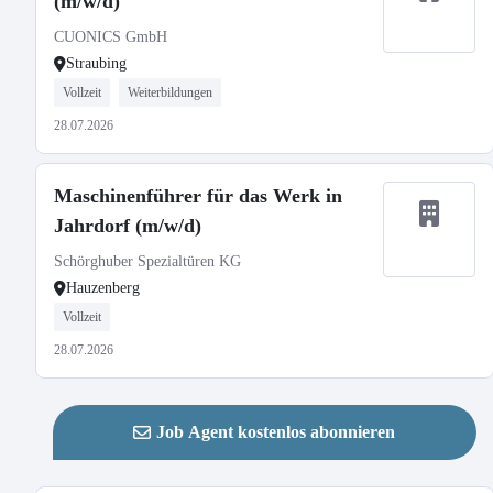
(m/w/d)
CUONICS GmbH
Straubing
Vollzeit
Weiterbildungen
28.07.2026
Maschinenführer für das Werk in
Jahrdorf (m/w/d)
Schörghuber Spezialtüren KG
Hauzenberg
Vollzeit
28.07.2026
Job Agent kostenlos abonnieren