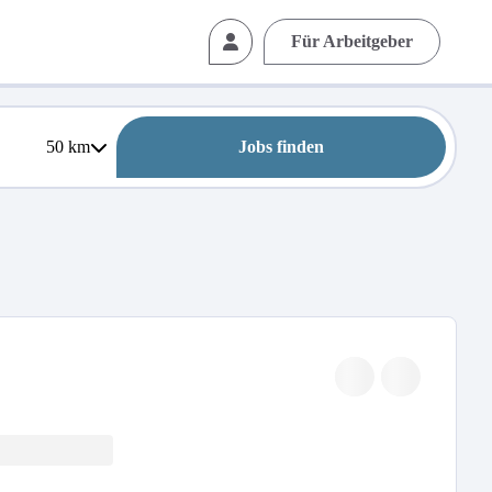
Für Arbeitgeber
50
km
Jobs finden