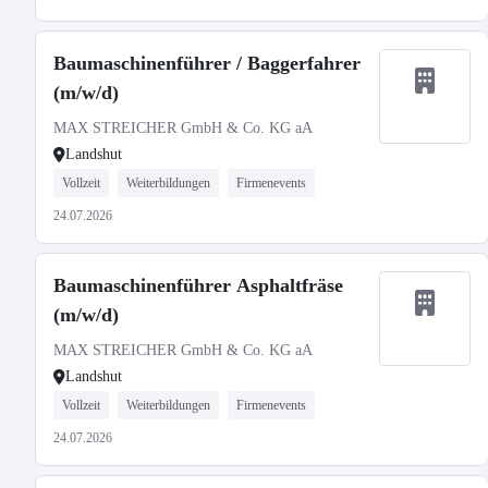
Baumaschinenführer / Baggerfahrer
(m/w/d)
MAX STREICHER GmbH & Co. KG aA
Landshut
Vollzeit
Weiterbildungen
Firmenevents
24.07.2026
Baumaschinenführer Asphaltfräse
(m/w/d)
MAX STREICHER GmbH & Co. KG aA
Landshut
Vollzeit
Weiterbildungen
Firmenevents
24.07.2026