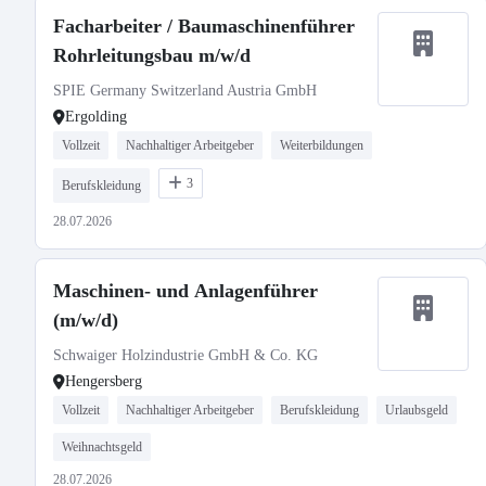
Facharbeiter / Baumaschinenführer
Rohrleitungsbau m/w/d
SPIE Germany Switzerland Austria GmbH
Ergolding
Vollzeit
Nachhaltiger Arbeitgeber
Weiterbildungen
3
Berufskleidung
28.07.2026
Maschinen- und Anlagenführer
(m/w/d)
Schwaiger Holzindustrie GmbH & Co. KG
Hengersberg
Vollzeit
Nachhaltiger Arbeitgeber
Berufskleidung
Urlaubsgeld
Weihnachtsgeld
28.07.2026