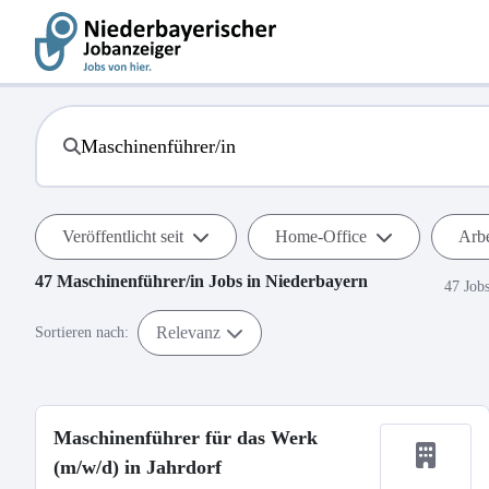
Veröffentlicht seit
Home-Office
Arbe
47
Maschinenführer/in
Jobs in
Niederbayern
47 Job
Relevanz
Sortieren nach:
Maschinenführer für das Werk
(m/w/d) in Jahrdorf