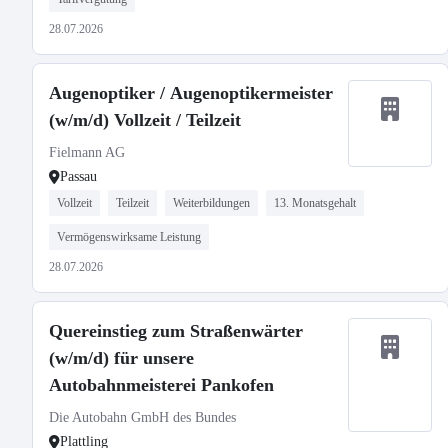
28.07.2026
Augenoptiker / Augenoptikermeister
(w/m/d) Vollzeit / Teilzeit
Fielmann AG
Passau
Vollzeit
Teilzeit
Weiterbildungen
13. Monatsgehalt
Vermögenswirksame Leistung
28.07.2026
Quereinstieg zum Straßenwärter
(w/m/d) für unsere
Autobahnmeisterei Pankofen
Die Autobahn GmbH des Bundes
Plattling