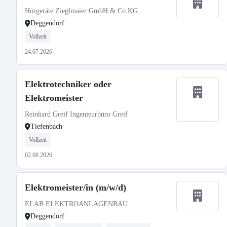
Hörgeräte Zieglmaier GmbH & Co.KG
Deggendorf
Vollzeit
24.07.2026
Elektrotechniker oder
Elektromeister
Reinhard Greif Ingenieurbüro Greif
Tiefenbach
Vollzeit
02.08.2026
Elektromeister/in (m/w/d)
ELAB ELEKTROANLAGENBAU
Deggendorf