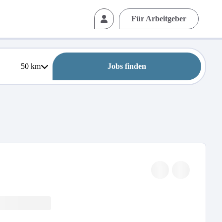
Für Arbeitgeber
50
km
Jobs finden