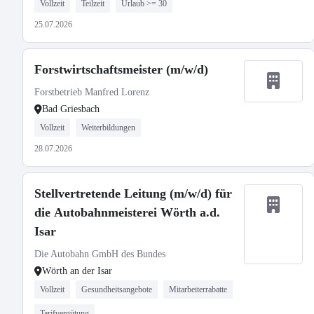
Vollzeit
Teilzeit
Urlaub >= 30
25.07.2026
Forstwirtschaftsmeister (m/w/d)
Forstbetrieb Manfred Lorenz
Bad Griesbach
Vollzeit
Weiterbildungen
28.07.2026
Stellvertretende Leitung (m/w/d) für
die Autobahnmeisterei Wörth a.d.
Isar
Die Autobahn GmbH des Bundes
Wörth an der Isar
Vollzeit
Gesundheitsangebote
Mitarbeiterrabatte
Tarifvergütung