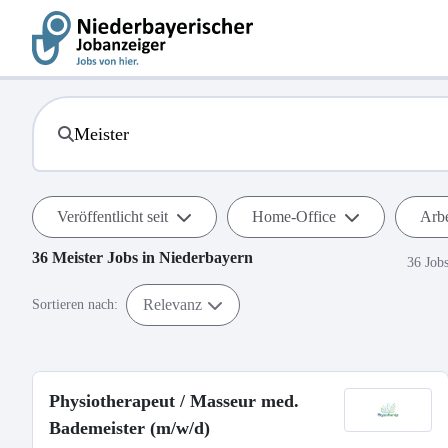
Veröffentlicht seit
Home-Office
Arbe
36
Meister
Jobs in
Niederbayern
36 Job
Relevanz
Sortieren nach:
Physiotherapeut / Masseur med.
Bademeister (m/w/d)