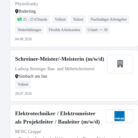
Physiofranky
Ruderting
21 - 25 €/Stunde
Vollzeit
Teilzeit
Nachhaltiger Arbeitgeber
Weiterbildungen
Flexible Arbeitszeiten
Urlaub >= 30
04.08.2026
Schreiner-Meister/-Meisterin (m/w/d)
Ludwig Reisinger Bau- und Möbelschreinerei
Simbach am Inn
Vollzeit
28.07.2026
Elektrotechniker / Elektromeister
als Projektleiter / Bauleiter (m/w/d)
RENG Gruppe'