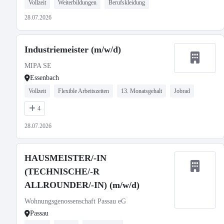
Vollzeit
Weiterbildungen
Berufskleidung
28.07.2026
Industriemeister (m/w/d)
MIPA SE
Essenbach
Vollzeit
Flexible Arbeitszeiten
13. Monatsgehalt
Jobrad
4
28.07.2026
HAUSMEISTER/-IN
(TECHNISCHE/-R
ALLROUNDER/-IN) (m/w/d)
Wohnungsgenossenschaft Passau eG
Passau