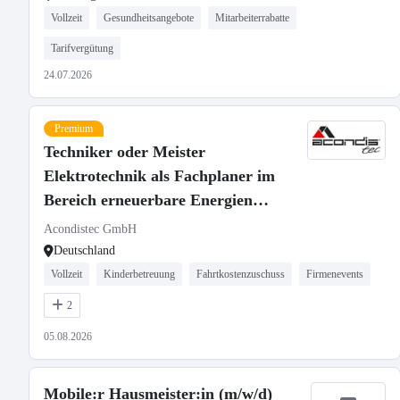
Vollzeit
Gesundheitsangebote
Mitarbeiterrabatte
Tarifvergütung
24.07.2026
Premium
Techniker oder Meister
Elektrotechnik als Fachplaner im
Bereich erneuerbare Energien
(m/w/d)
Acondistec GmbH
Deutschland
Vollzeit
Kinderbetreuung
Fahrtkostenzuschuss
Firmenevents
2
05.08.2026
Mobile:r Hausmeister:in (m/w/d)