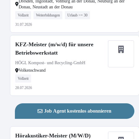
Dresden, Ingolstadt, Vohburg an der Donau, Neuburg an der
Donau, Neustadt an der Donau
Vollzeit
Weiterbildungen
Urlaub >= 30
31.07.2026
KFZ-Meister (m/w/d) für unsere
Betriebswerkstatt
HÖGL Kompost- und Recycling-GmbH
Volkenschwand
Vollzeit
28.07.2026
Job Agent kostenlos abonnieren
Hörakustiker-Meister (M/W/D)