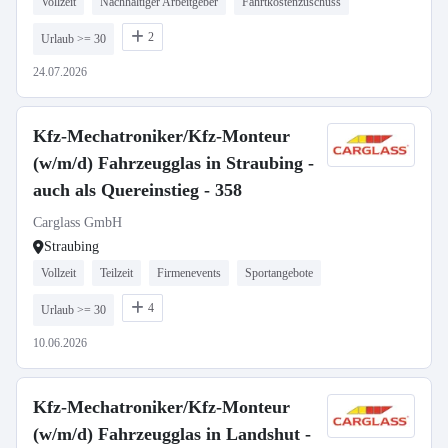
Vollzeit
Nachhaltiger Arbeitgeber
Fahrtkostenzuschuss
2
Urlaub >= 30
24.07.2026
Kfz-Mechatroniker/Kfz-Monteur
(w/m/d) Fahrzeugglas in Straubing -
auch als Quereinstieg - 358
Carglass GmbH
Straubing
Vollzeit
Teilzeit
Firmenevents
Sportangebote
4
Urlaub >= 30
10.06.2026
Kfz-Mechatroniker/Kfz-Monteur
(w/m/d) Fahrzeugglas in Landshut -