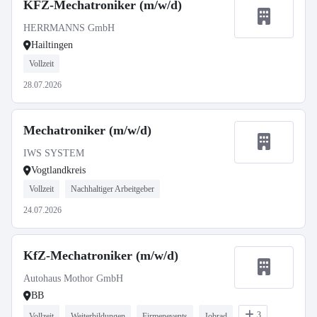
KFZ-Mechatroniker (m/w/d)
HERRMANNS GmbH
Hailtingen
Vollzeit
28.07.2026
Mechatroniker (m/w/d)
IWS SYSTEM
Vogtlandkreis
Vollzeit
Nachhaltiger Arbeitgeber
24.07.2026
KfZ-Mechatroniker (m/w/d)
Autohaus Mothor GmbH
BB
3
Vollzeit
Weiterbildungen
Firmenevents
Jobrad