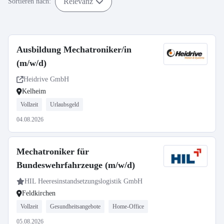
Relevanz
Sortieren nach:
Ausbildung Mechatroniker/in
(m/w/d)
Heidrive GmbH
Kelheim
Vollzeit
Urlaubsgeld
04.08.2026
Mechatroniker für
Bundeswehrfahrzeuge (m/w/d)
HIL Heeresinstandsetzungslogistik GmbH
Feldkirchen
Vollzeit
Gesundheitsangebote
Home-Office
05.08.2026