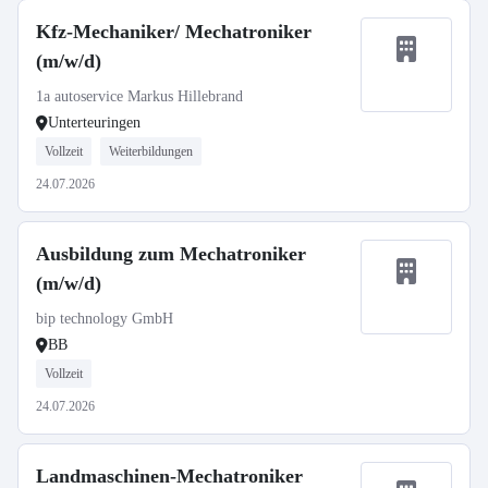
Kfz-Mechaniker/ Mechatroniker
(m/w/d)
1a autoservice Markus Hillebrand
Unterteuringen
Vollzeit
Weiterbildungen
24.07.2026
Ausbildung zum Mechatroniker
(m/w/d)
bip technology GmbH
BB
Vollzeit
24.07.2026
Landmaschinen-Mechatroniker