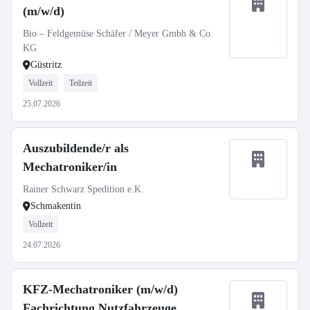
(m/w/d)
Bio – Feldgemüse Schäfer / Meyer Gmbh & Co.
KG
Güstritz
Vollzeit
Teilzeit
25.07.2026
Auszubildende/r als
Mechatroniker/in
Rainer Schwarz Spedition e.K.
Schmakentin
Vollzeit
24.07.2026
KFZ-Mechatroniker (m/w/d)
Fachrichtung Nutzfahrzeuge