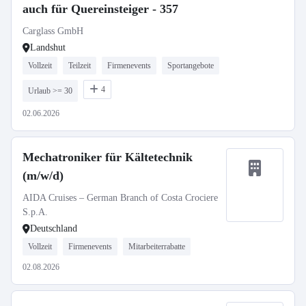
auch für Quereinsteiger - 357
Carglass GmbH
Landshut
Vollzeit
Teilzeit
Firmenevents
Sportangebote
4
Urlaub >= 30
02.06.2026
Mechatroniker für Kältetechnik
(m/w/d)
AIDA Cruises – German Branch of Costa Crociere
S.p.A.
Deutschland
Vollzeit
Firmenevents
Mitarbeiterrabatte
02.08.2026