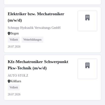
Elektriker bzw. Mechatroniker
(m/w/d)
Schnupp Hydraulik Verwaltungs GmbH
Bogen
Vollzeit
Weiterbildungen
28.07.2026
Kfz-Mechatroniker Schwerpunkt
Pkw-Technik (m/w/d)
AUTO STOLZ
Kößlarn
Vollzeit
28.07.2026