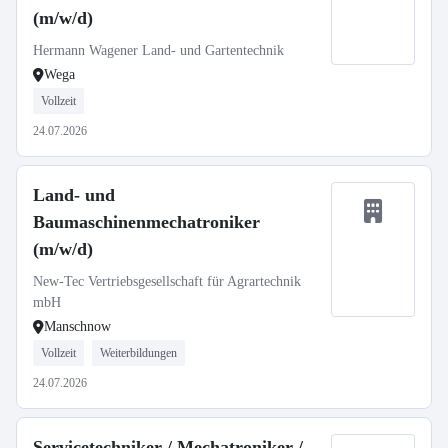
(m/w/d)
Hermann Wagener Land- und Gartentechnik
Wega
Vollzeit
24.07.2026
Land- und
Baumaschinenmechatroniker
(m/w/d)
New-Tec Vertriebsgesellschaft für Agrartechnik
mbH
Manschnow
Vollzeit
Weiterbildungen
24.07.2026
Servicetechniker / Mechatroniker /