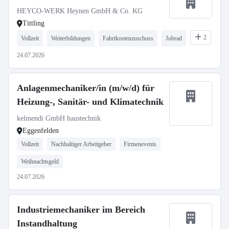
HEYCO-WERK Heynen GmbH & Co. KG
Tittling
2
Vollzeit
Weiterbildungen
Fahrtkostenzuschuss
Jobrad
24.07.2026
Anlagenmechaniker/in (m/w/d) für
Heizung-, Sanitär- und Klimatechnik
kelmendi GmbH haustechnik
Eggenfelden
Vollzeit
Nachhaltiger Arbeitgeber
Firmenevents
Weihnachtsgeld
24.07.2026
Industriemechaniker im Bereich
Instandhaltung