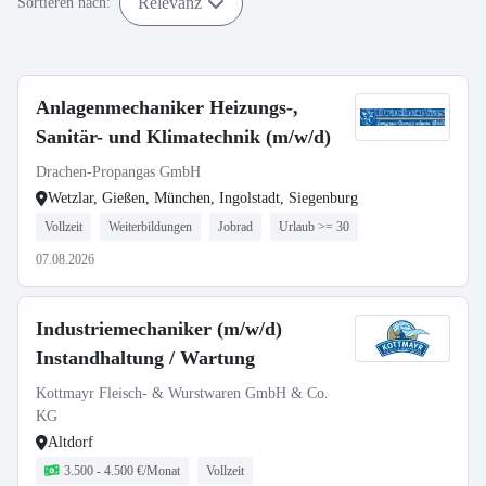
Relevanz
Sortieren nach:
Anlagenmechaniker Heizungs-,
Sanitär- und Klimatechnik (m/w/d)
Drachen-Propangas GmbH
Wetzlar, Gießen, München, Ingolstadt, Siegenburg
Vollzeit
Weiterbildungen
Jobrad
Urlaub >= 30
07.08.2026
Industriemechaniker (m/w/d)
Instandhaltung / Wartung
Kottmayr Fleisch- & Wurstwaren GmbH & Co.
KG
Altdorf
3.500 - 4.500 €/Monat
Vollzeit