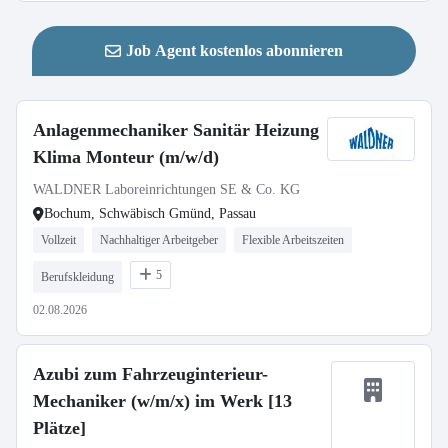
Job Agent kostenlos abonnieren
Anlagenmechaniker Sanitär Heizung
Klima Monteur (m/w/d)
WALDNER Laboreinrichtungen SE & Co. KG
Bochum, Schwäbisch Gmünd, Passau
Vollzeit
Nachhaltiger Arbeitgeber
Flexible Arbeitszeiten
5
Berufskleidung
02.08.2026
Azubi zum Fahrzeuginterieur-
Mechaniker (w/m/x) im Werk [13
Plätze]