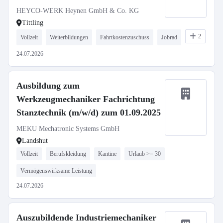
HEYCO-WERK Heynen GmbH & Co. KG
Tittling
2
Vollzeit
Weiterbildungen
Fahrtkostenzuschuss
Jobrad
24.07.2026
Ausbildung zum
Werkzeugmechaniker Fachrichtung
Stanztechnik (m/w/d) zum 01.09.2025
MEKU Mechatronic Systems GmbH
Landshut
Vollzeit
Berufskleidung
Kantine
Urlaub >= 30
Vermögenswirksame Leistung
24.07.2026
Auszubildende Industriemechaniker