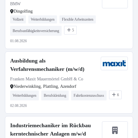
BMW
Dingolfing
Vollzeit
Weiterbildungen
Flexible Arbeitszeiten
5
Berufsunfähigkeitsversicherung
01.08.2026
Ausbildung als
Verfahrensmechaniker (m/w/d)
Franken Maxit Mauermörtel GmbH & Co
Niederwinkling, Plattling, Azendorf
6
Weiterbildungen
Berufskleidung
Fahrtkostenzuschuss
02.08.2026
Industriemechaniker im Rückbau
kerntechnischer Anlagen m/w/d