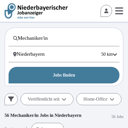
50
km
Jobs finden
Veröffentlicht seit
Home-Office
56
Mechaniker/in
Jobs in
Niederbayern
56 Jobs