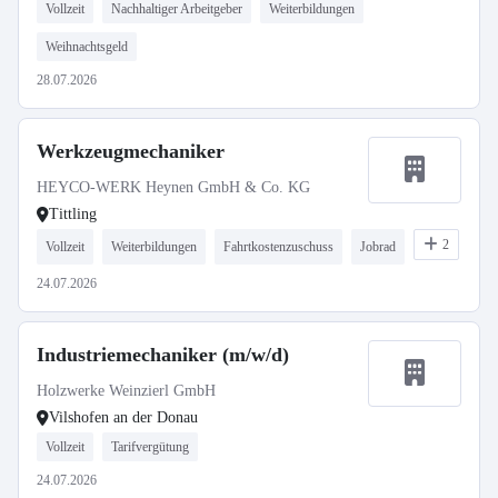
Vollzeit
Nachhaltiger Arbeitgeber
Weiterbildungen
Weihnachtsgeld
28.07.2026
Werkzeugmechaniker
HEYCO-WERK Heynen GmbH & Co. KG
Tittling
2
Vollzeit
Weiterbildungen
Fahrtkostenzuschuss
Jobrad
24.07.2026
Industriemechaniker (m/w/d)
Holzwerke Weinzierl GmbH
Vilshofen an der Donau
Vollzeit
Tarifvergütung
24.07.2026