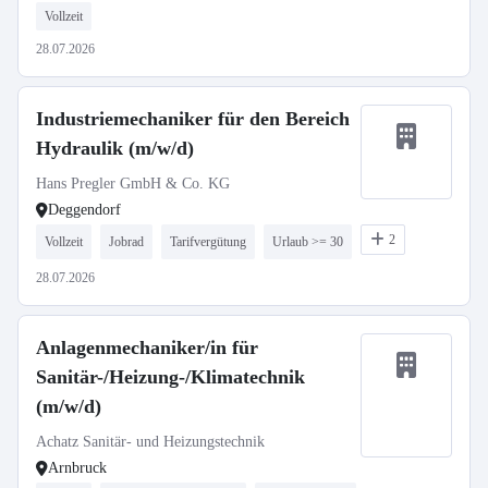
Vollzeit
28.07.2026
Industriemechaniker für den Bereich
Hydraulik (m/w/d)
Hans Pregler GmbH & Co. KG
Deggendorf
2
Vollzeit
Jobrad
Tarifvergütung
Urlaub >= 30
28.07.2026
Anlagenmechaniker/in für
Sanitär-/Heizung-/Klimatechnik
(m/w/d)
Achatz Sanitär- und Heizungstechnik
Arnbruck