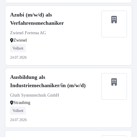
Azubi (m/w/d) als
Verfahrensmechaniker
Zwiesel Fortessa AG
Zwiesel
Vollzeit
24.07.2026
Ausbildung als
Industriemechaniker/in (m/w/d)
Gluth Systemtechnik GmbH
Straubing
Vollzeit
24.07.2026