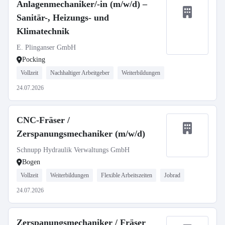
Anlagenmechaniker/-in (m/w/d) –
Sanitär-, Heizungs- und
Klimatechnik
E. Plinganser GmbH
Pocking
Vollzeit
Nachhaltiger Arbeitgeber
Weiterbildungen
24.07.2026
CNC-Fräser /
Zerspanungsmechaniker (m/w/d)
Schnupp Hydraulik Verwaltungs GmbH
Bogen
Vollzeit
Weiterbildungen
Flexible Arbeitszeiten
Jobrad
24.07.2026
Zerspanungsmechaniker / Fräser