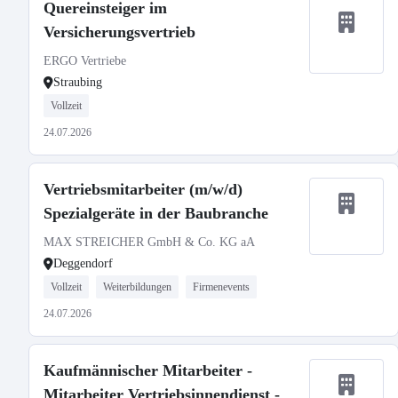
Quereinsteiger im
Versicherungsvertrieb
ERGO Vertriebe
Straubing
Vollzeit
24.07.2026
Vertriebsmitarbeiter (m/w/d)
Spezialgeräte in der Baubranche
MAX STREICHER GmbH & Co. KG aA
Deggendorf
Vollzeit
Weiterbildungen
Firmenevents
24.07.2026
Kaufmännischer Mitarbeiter -
Mitarbeiter Vertriebsinnendienst -