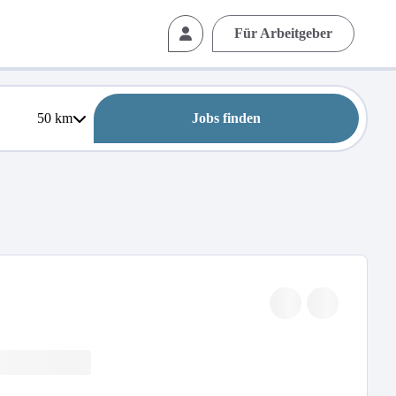
Für Arbeitgeber
50
km
Jobs finden