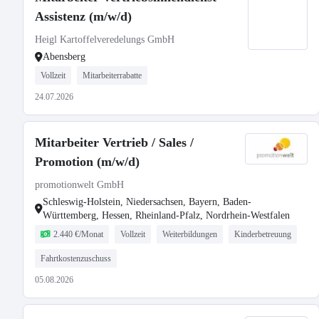
Assistenz (m/w/d)
Heigl Kartoffelveredelungs GmbH
Abensberg
Vollzeit
Mitarbeiterrabatte
24.07.2026
Mitarbeiter Vertrieb / Sales /
Promotion (m/w/d)
promotionwelt GmbH
Schleswig-Holstein, Niedersachsen, Bayern, Baden-
Württemberg, Hessen, Rheinland-Pfalz, Nordrhein-Westfalen
2.440 €/Monat
Vollzeit
Weiterbildungen
Kinderbetreuung
Fahrtkostenzuschuss
05.08.2026