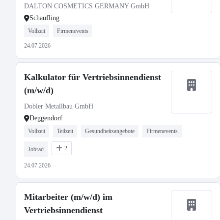
DALTON COSMETICS GERMANY GmbH
Schaufling
Vollzeit
Firmenevents
24.07.2026
Kalkulator für Vertriebsinnendienst
(m/w/d)
Dobler Metallbau GmbH
Deggendorf
Vollzeit
Teilzeit
Gesundheitsangebote
Firmenevents
2
Jobrad
24.07.2026
Mitarbeiter (m/w/d) im
Vertriebsinnendienst