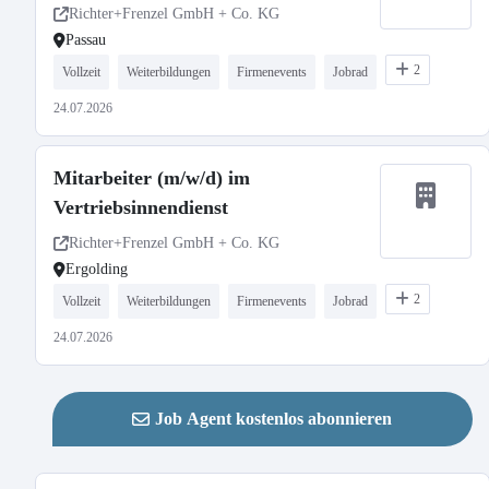
Richter+Frenzel GmbH + Co. KG
Passau
2
Vollzeit
Weiterbildungen
Firmenevents
Jobrad
24.07.2026
Mitarbeiter (m/w/d) im
Vertriebsinnendienst
Richter+Frenzel GmbH + Co. KG
Ergolding
2
Vollzeit
Weiterbildungen
Firmenevents
Jobrad
24.07.2026
Job Agent kostenlos abonnieren