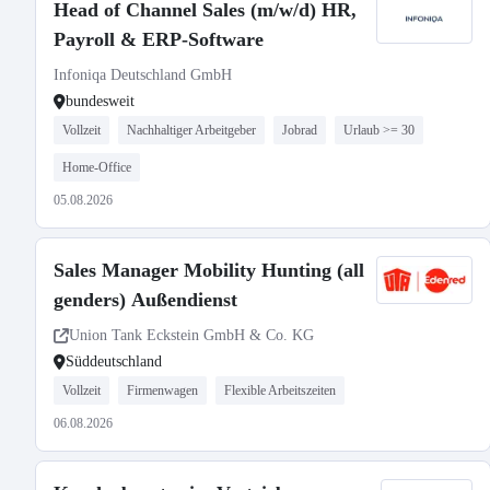
Head of Channel Sales (m/w/d) HR,
Payroll & ERP-Software
Infoniqa Deutschland GmbH
bundesweit
Vollzeit
Nachhaltiger Arbeitgeber
Jobrad
Urlaub >= 30
Home-Office
05.08.2026
Sales Manager Mobility Hunting (all
genders) Außendienst
Union Tank Eckstein GmbH & Co. KG
Süddeutschland
Vollzeit
Firmenwagen
Flexible Arbeitszeiten
06.08.2026