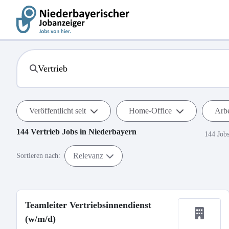
Veröffentlicht seit
Home-Office
Arbe
144
Vertrieb
Jobs in
Niederbayern
144 Job
Relevanz
Sortieren nach:
Teamleiter Vertriebsinnendienst
(w/m/d)