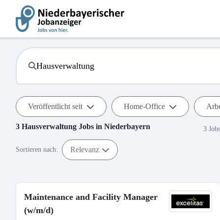
Veröffentlicht seit
Home-Office
Arbe
3
Hausverwaltung
Jobs in
Niederbayern
3 Job
Relevanz
Sortieren nach:
Maintenance and Facility Manager
(w/m/d)