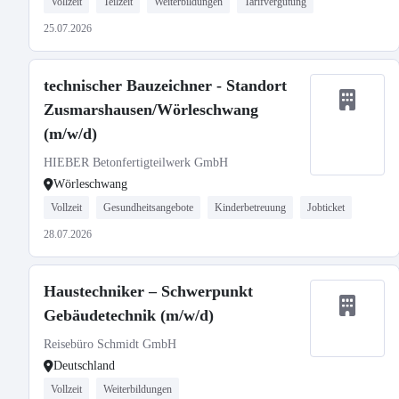
Vollzeit
Teilzeit
Weiterbildungen
Tarifvergütung
25.07.2026
technischer Bauzeichner - Standort
Zusmarshausen/Wörleschwang
(m/w/d)
HIEBER Betonfertigteilwerk GmbH
Wörleschwang
Vollzeit
Gesundheitsangebote
Kinderbetreuung
Jobticket
28.07.2026
Haustechniker – Schwerpunkt
Gebäudetechnik (m/w/d)
Reisebüro Schmidt GmbH
Deutschland
Vollzeit
Weiterbildungen