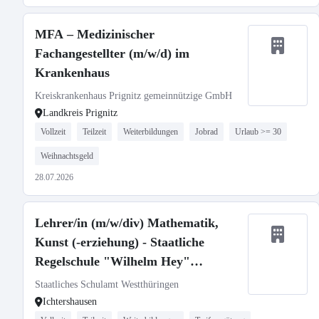
MFA – Medizinischer
Fachangestellter (m/w/d) im
Krankenhaus
Kreiskrankenhaus Prignitz gemeinnützige GmbH
Landkreis Prignitz
Vollzeit
Teilzeit
Weiterbildungen
Jobrad
Urlaub >= 30
Weihnachtsgeld
28.07.2026
Lehrer/in (m/w/div) Mathematik,
Kunst (-erziehung) - Staatliche
Regelschule "Wilhelm Hey"
Ichtershausen
Staatliches Schulamt Westthüringen
Ichtershausen