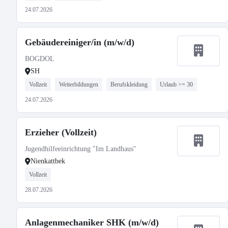
24.07.2026
Gebäudereiniger/in (m/w/d)
BOGDOL
SH
Vollzeit
Weiterbildungen
Berufskleidung
Urlaub >= 30
24.07.2026
Erzieher (Vollzeit)
Jugendhilfeeinrichtung "Im Landhaus"
Nienkattbek
Vollzeit
28.07.2026
Anlagenmechaniker SHK (m/w/d)