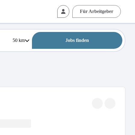
Für Arbeitgeber
50
km
Jobs finden