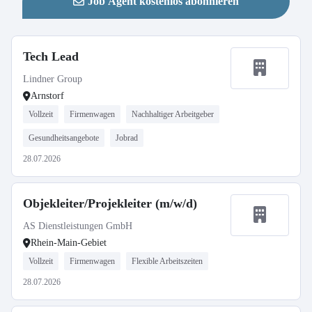
Job Agent kostenlos abonnieren
Tech Lead
Lindner Group
Arnstorf
Vollzeit
Firmenwagen
Nachhaltiger Arbeitgeber
Gesundheitsangebote
Jobrad
28.07.2026
Objekleiter/Projekleiter (m/w/d)
AS Dienstleistungen GmbH
Rhein-Main-Gebiet
Vollzeit
Firmenwagen
Flexible Arbeitszeiten
28.07.2026