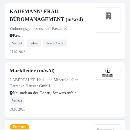
KAUFMANN/-FRAU
BÜROMANAGEMENT (m/w/d)
Wohnungsgenossenschaft Passau eG
Passau
Vollzeit
Teilzeit
Urlaub >= 30
25.07.2026
Marktleiter (m/w/d)
LABERTALER Heil- und Mineralquellen
Getränke Hausler GmbH
Neustadt an der Donau, Schwarzenfeld
Vollzeit
09.08.2026
Premium