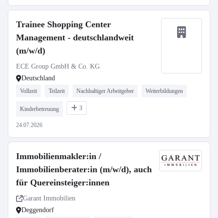
Trainee Shopping Center
Management - deutschlandweit
(m/w/d)
ECE Group GmbH & Co. KG
Deutschland
Vollzeit
Teilzeit
Nachhaltiger Arbeitgeber
Weiterbildungen
3
Kinderbetreuung
24.07.2026
Immobilienmakler:in /
Immobilienberater:in (m/w/d), auch
für Quereinsteiger:innen
Garant Immobilien
Deggendorf