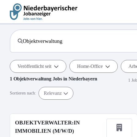
Veröffentlicht seit
Home-Office
Arbe
1
Objektverwaltung
Jobs in
Niederbayern
1 Jo
Relevanz
Sortieren nach:
OBJEKTVERWALTER:IN
IMMOBILIEN (M/W/D)