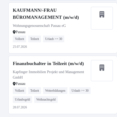
KAUFMANN/-FRAU
BÜROMANAGEMENT (m/w/d)
Wohnungsgenossenschaft Passau eG
Passau
Vollzeit
Teilzeit
Urlaub >= 30
25.07.2026
Finanzbuchalter in Teilzeit (m/w/d)
Kapfinger Immobilien Projekt und Management
GmbH
Passau
Vollzeit
Teilzeit
Weiterbildungen
Urlaub >= 30
Urlaubsgeld
Weihnachtsgeld
28.07.2026