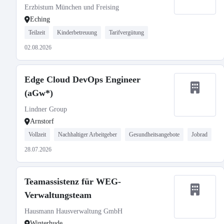
Erzbistum München und Freising
Eching
Teilzeit
Kinderbetreuung
Tarifvergütung
02.08.2026
Edge Cloud DevOps Engineer
(aGw*)
Lindner Group
Arnstorf
Vollzeit
Nachhaltiger Arbeitgeber
Gesundheitsangebote
Jobrad
28.07.2026
Teamassistenz für WEG-
Verwaltungsteam
Hausmann Hausverwaltung GmbH
Winterhude