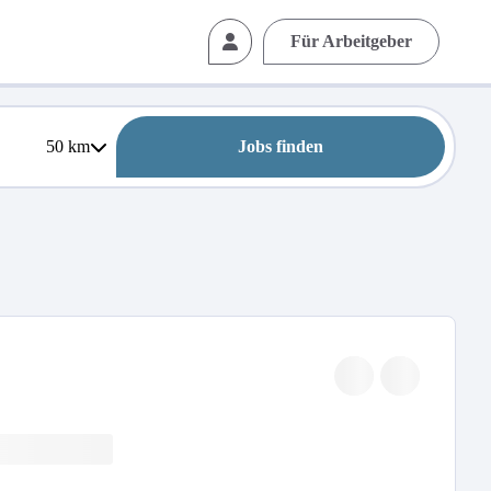
Für Arbeitgeber
50
km
Jobs finden