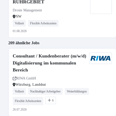
RUHRGEBIET
Droste Management
NW
Vollzeit
Flexible Arbeitszeiten
01.08.2026
209 ähnliche Jobs
Consultant / Kundenberater (m/w/d)
Digitalisierung im kommunalen
Bereich
RIWA GmbH
Würzburg, Landshut
Vollzeit
Nachhaltiger Arbeitgeber
Weiterbildungen
6
Flexible Arbeitszeiten
26.07.2026