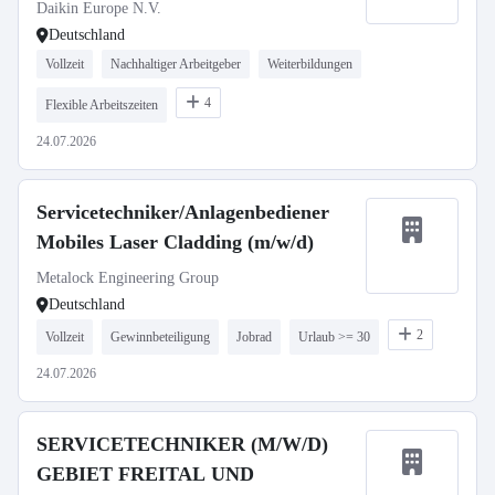
Daikin Europe N.V.
Deutschland
Vollzeit
Nachhaltiger Arbeitgeber
Weiterbildungen
4
Flexible Arbeitszeiten
24.07.2026
Servicetechniker/Anlagenbediener
Mobiles Laser Cladding (m/w/d)
Metalock Engineering Group
Deutschland
2
Vollzeit
Gewinnbeteiligung
Jobrad
Urlaub >= 30
24.07.2026
SERVICETECHNIKER (M/W/D)
GEBIET FREITAL UND