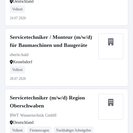
Deutschland
Vollzeit
24.07.2026
Servicetechniker / Monteur (m/w/d)
für Baumaschinen und Baugeräte
eberle-hald
Kesselsdorf
Vollzeit
28.07.2026
Servicetechniker (m/w/d) Region
Oberschwaben
BWT Wassertechnik GmbH
Deutschland
Vollzeit
Firmenwagen
Nachhaltiger Arbeitgeber