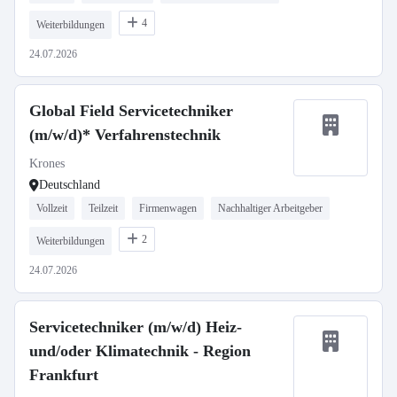
4
Weiterbildungen
24.07.2026
Global Field Servicetechniker
(m/w/d)* Verfahrenstechnik
Krones
Deutschland
Vollzeit
Teilzeit
Firmenwagen
Nachhaltiger Arbeitgeber
2
Weiterbildungen
24.07.2026
Servicetechniker (m/w/d) Heiz-
und/oder Klimatechnik - Region
Frankfurt