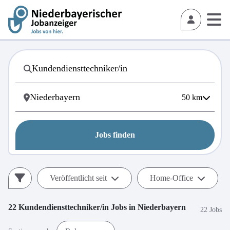
50
km
Jobs finden
Veröffentlicht seit
Home-Office
22
Kundendiensttechniker/in
Jobs in
Niederbayern
22 Jobs