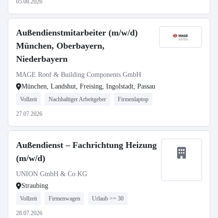
05.08.2026
Außendienstmitarbeiter (m/w/d)
München, Oberbayern,
Niederbayern
MAGE Roof & Building Components GmbH
München, Landshut, Freising, Ingolstadt, Passau
Vollzeit
Nachhaltiger Arbeitgeber
Firmenlaptop
27.07.2026
Außendienst – Fachrichtung Heizung
(m/w/d)
UNION GmbH & Co KG
Straubing
Vollzeit
Firmenwagen
Urlaub >= 30
28.07.2026