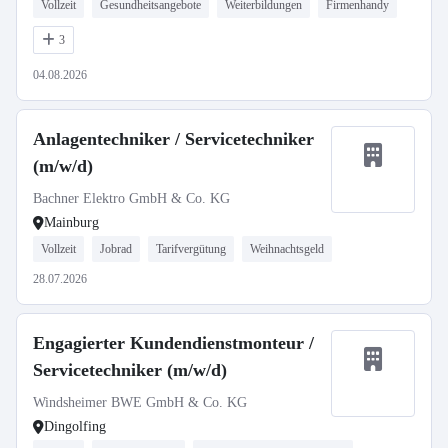
Vollzeit
Gesundheitsangebote
Weiterbildungen
Firmenhandy
3
04.08.2026
Anlagentechniker / Servicetechniker
(m/w/d)
Bachner Elektro GmbH & Co. KG
Mainburg
Vollzeit
Jobrad
Tarifvergütung
Weihnachtsgeld
28.07.2026
Engagierter Kundendienstmonteur /
Servicetechniker (m/w/d)
Windsheimer BWE GmbH & Co. KG
Dingolfing