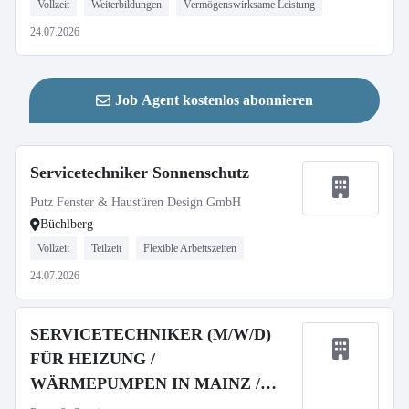
Vollzeit
Weiterbildungen
Vermögenswirksame Leistung
24.07.2026
Job Agent kostenlos abonnieren
Servicetechniker Sonnenschutz
Putz Fenster & Haustüren Design GmbH
Büchlberg
Vollzeit
Teilzeit
Flexible Arbeitszeiten
24.07.2026
SERVICETECHNIKER (M/W/D)
FÜR HEIZUNG /
WÄRMEPUMPEN IN MAINZ /
WIESBADEN