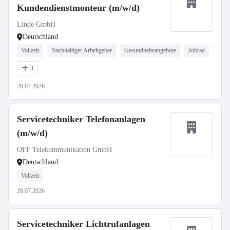
Kundendienstmonteur (m/w/d)
Linde GmbH
Deutschland
Vollzeit
Nachhaltiger Arbeitgeber
Gesundheitsangebote
Jobrad
3
28.07.2026
Servicetechniker Telefonanlagen
(m/w/d)
OFF Telekommunikation GmbH
Deutschland
Vollzeit
28.07.2026
Servicetechniker Lichtrufanlagen