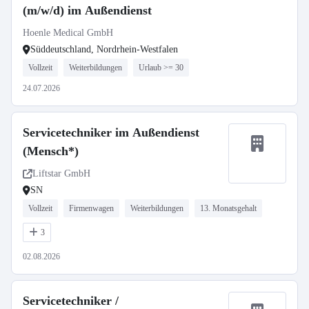
(m/w/d) im Außendienst
Hoenle Medical GmbH
Süddeutschland, Nordrhein-Westfalen
Vollzeit
Weiterbildungen
Urlaub >= 30
24.07.2026
Servicetechniker im Außendienst
(Mensch*)
Liftstar GmbH
SN
Vollzeit
Firmenwagen
Weiterbildungen
13. Monatsgehalt
3
02.08.2026
Servicetechniker /