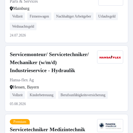
Parts & Services
Mainburg
Vollzeit
Firmenwagen
Nachhaltiger Arbeitgeber
Urlaubsgeld
Weihnachtsgeld
24.07.2026
Servicemonteur/ Servicetechniker/
Mechaniker (w/m/d)
Industrieservice - Hydraulik
Hansa-flex Ag
Hessen, Bayern
Vollzeit
Kinderbetreuung
Berufsunfähigkeitsversicherung
05.08.2026
Premium
Servicetechniker Medizintechnik