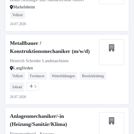
Markelsheim
Vollzeit
24.07.2026
Metallbauer /
Konstruktionsmechaniker (m/w/d)
Heinrich Schröder Landmaschinen
Langförden
Vollzeit
Freelancer
Weiterbildungen
Berufskleidung
5
Jobrad
28.07.2026
Anlagenmechaniker/-in
(Heizung/Sanitär/Klima)
Firmenverbund - Krassow