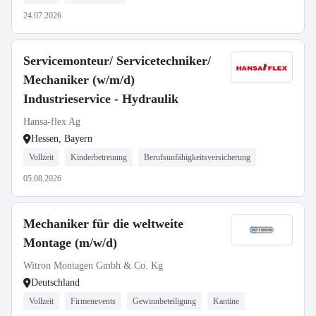
24.07.2026
Servicemonteur/ Servicetechniker/
Mechaniker (w/m/d)
Industrieservice - Hydraulik
Hansa-flex Ag
Hessen, Bayern
Vollzeit
Kinderbetreuung
Berufsunfähigkeitsversicherung
05.08.2026
Mechaniker für die weltweite
Montage (m/w/d)
Witron Montagen Gmbh & Co. Kg
Deutschland
Vollzeit
Firmenevents
Gewinnbeteiligung
Kantine