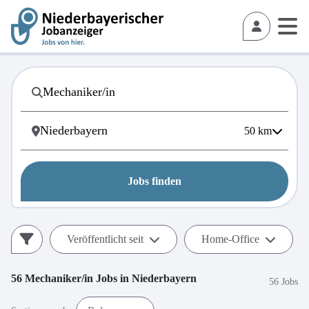
50
km
Jobs finden
Veröffentlicht seit
Home-Office
56
Mechaniker/in
Jobs in
Niederbayern
56 Jobs