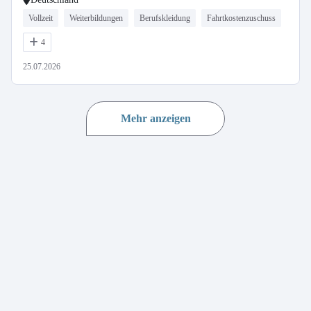
Vollzeit
Weiterbildungen
Berufskleidung
Fahrtkostenzuschuss
4
25.07.2026
Mehr anzeigen