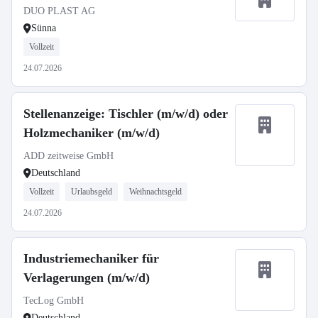
DUO PLAST AG
Sünna
Vollzeit
24.07.2026
Stellenanzeige: Tischler (m/w/d) oder
Holzmechaniker (m/w/d)
ADD zeitweise GmbH
Deutschland
Vollzeit
Urlaubsgeld
Weihnachtsgeld
24.07.2026
Industriemechaniker für
Verlagerungen (m/w/d)
TecLog GmbH
Deutschland