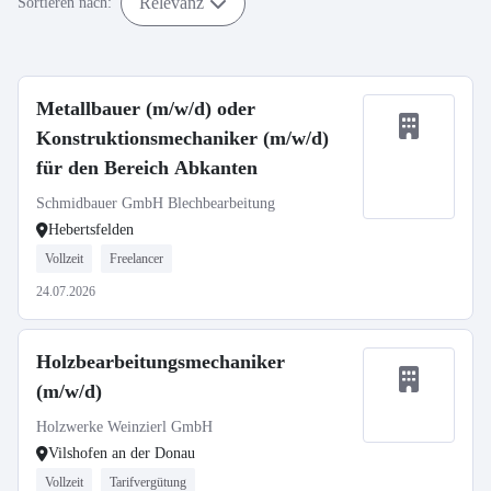
Relevanz
Sortieren nach:
Metallbauer (m/w/d) oder
Konstruktionsmechaniker (m/w/d)
für den Bereich Abkanten
Schmidbauer GmbH Blechbearbeitung
Hebertsfelden
Vollzeit
Freelancer
24.07.2026
Holzbearbeitungsmechaniker
(m/w/d)
Holzwerke Weinzierl GmbH
Vilshofen an der Donau
Vollzeit
Tarifvergütung