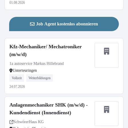
01.08.2026
Job Agent kostenlos abonnieren
Kfz-Mechaniker/ Mechatroniker
(m/w/d)
1a autoservice Markus Hillebrand
Unterteuringen
Vollzeit
Weiterbildungen
24.07.2026
Anlagenmechaniker SHK (m/w/d) -
Kundendienst (Innendienst)
SchwörerHaus KG