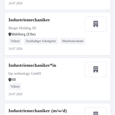
24.07.2026
Industriemechaniker
Berger Holding SE
Mühlberg (Elbe)
Vollzeit
Nachhaltiger Arbeitgeber
Mitarbeiterrabatte
24.07.2026
Industriemechaniker*in
bip technology GmbH
BB
Vollzeit
24.07.2026
Industriemechaniker (m/w/d)