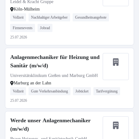
Leidel & Kracht Gruppe
Köln-Mülheim
Vollzeit
Nachhaltiger Arbeitgeber
Gesundheitsangebote
Firmenevents
Jobrad
25.07.2026
Anlagenmechaniker für Heizung und
Sanitär (m/w/d)
Universitätsklinikum Gießen und Marburg GmbH
Marburg an der Lahn
Vollzeit
Gute Verkehrsanbindung
Jobticket
Tarifvergütung
25.07.2026
Werde unser Anlagenmechaniker
(m/w/d)
Braun Heizungs- und Sanitärtechnik GmbH