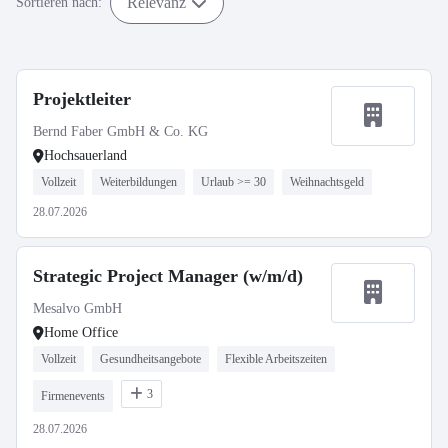
Relevanz
Sortieren nach:
Projektleiter
Bernd Faber GmbH & Co. KG
Hochsauerland
Vollzeit
Weiterbildungen
Urlaub >= 30
Weihnachtsgeld
28.07.2026
Strategic Project Manager (w/m/d)
Mesalvo GmbH
Home Office
Vollzeit
Gesundheitsangebote
Flexible Arbeitszeiten
3
Firmenevents
28.07.2026