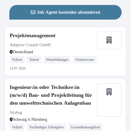
Job Agent kostenlos abonnieren
Projektmanagement
Adaptive Consult GmbH
Deutschland
Vollzeit
Teilzeit
Weiterbildungen
Firmenevents
24.07.2026
Ingenieur:in oder Techniker:in
(m/w/d) Bau- und Projektleitung für
den umwelttechnischen Anlagenbau
Strabag
Schwaig b.Nürnberg
Vollzeit
Nachhaltiger Arbeitgeber
Gesundheitsangebote