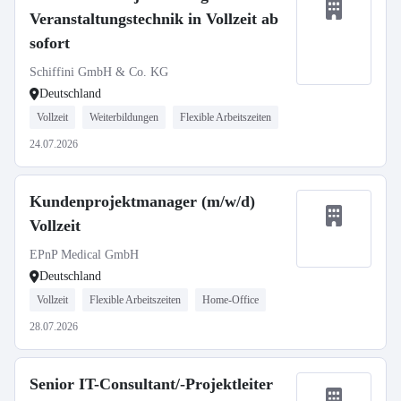
Veranstaltungstechnik in Vollzeit ab
sofort
Schiffini GmbH & Co. KG
Deutschland
Vollzeit
Weiterbildungen
Flexible Arbeitszeiten
24.07.2026
Kundenprojektmanager (m/w/d)
Vollzeit
EPnP Medical GmbH
Deutschland
Vollzeit
Flexible Arbeitszeiten
Home-Office
28.07.2026
Senior IT-Consultant/-Projektleiter