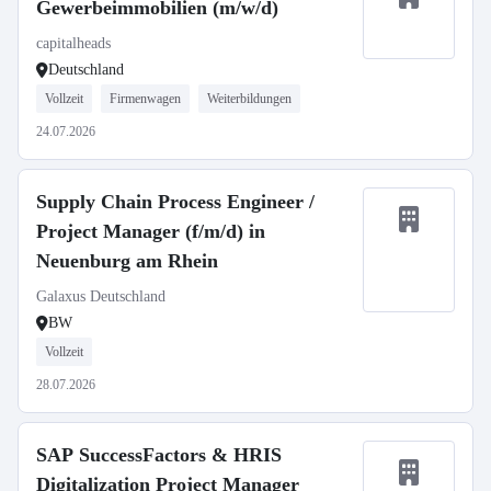
Gewerbeimmobilien (m/w/d)
capitalheads
Deutschland
Vollzeit
Firmenwagen
Weiterbildungen
24.07.2026
Supply Chain Process Engineer /
Project Manager (f/m/d) in
Neuenburg am Rhein
Galaxus Deutschland
BW
Vollzeit
28.07.2026
SAP SuccessFactors & HRIS
Digitalization Project Manager