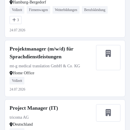
Hamburg-Bergedorf
Vollzeit
Firmenwagen
Weiterbildungen
Berufskleidung
3
24.07.2026
Projektmanager (m/w/d) für
Sprachdienstleistungen
mt-g medical translation GmbH & Co. KG
Home Office
Vollzeit
24.07.2026
Project Manager (IT)
tricoma AG
Deutschland